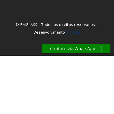
© EMGLASS - Todos os direitos reservados |
Desenvolvimento
AG Web
Contato via WhatsApp